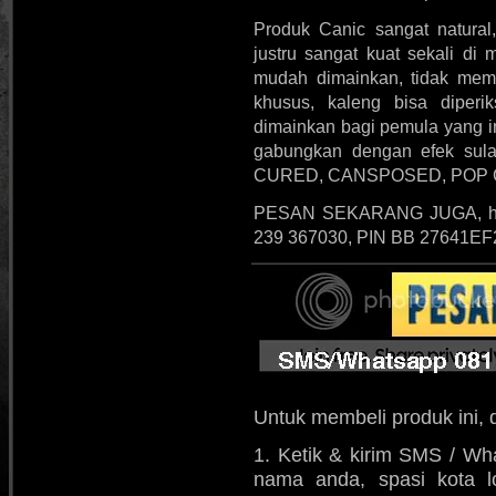
Produk Canic sangat natura
justru sangat kuat sekali di
mudah dimainkan, tidak mem
khusus, kaleng bisa diper
dimainkan bagi pemula yang in
gabungkan dengan efek sul
CURED, CANSPOSED, POP C
PESAN SEKARANG JUGA, hub
239 367030, PIN BB 27641EF2
Untuk membeli produk ini, 
1. Ketik & kirim SMS / Wh
nama anda, spasi kota l