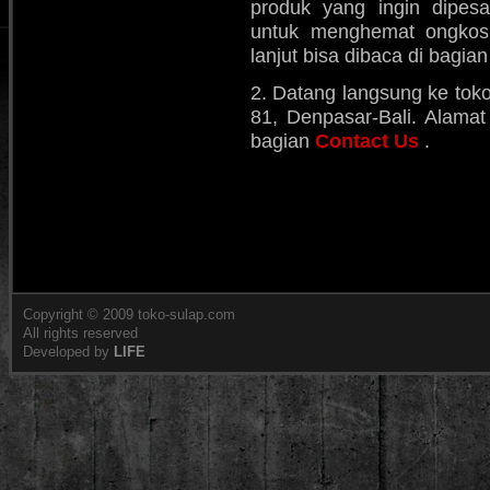
produk yang ingin dipes
untuk menghemat ongkos k
lanjut bisa dibaca di bagia
2. Datang langsung ke toko
81, Denpasar-Bali. Alamat 
bagian
Contact Us
.
Copyright © 2009 toko-sulap.com
All rights reserved
Developed by
LIFE