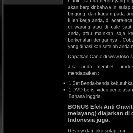
Canic, karena benda yang dig
akan berpikir bahwa ini sulap 
bingung, dan kagum pada and
klien kerja anda, di acara-ac
di warung atau di cafe saa
anda, atau mainkan saja k
berkenalan dengannya... Cob
yang dihasilkan setelah anda 
Dapatkan Canic di www.toko
Jika anda membeli produ
mendapatkan :
1 Set Benda-benda kebutuhkan
1 DVD berisi video penjelasa
Bahasa Inggris
BONUS Efek Anti Gravit
melayang) diajarkan d
Indonesia juga.
Review dari toko-sulap.com :