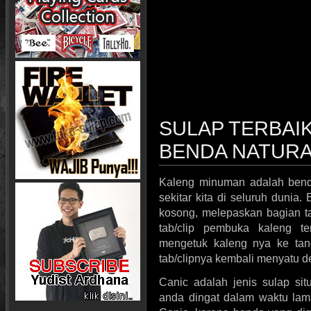
SULAP TERBAI
BENDA NATURA
Kaleng minuman adalah benda 
sekitar kita di seluruh duni
kosong, melepaskan bagian t
tab/clip pembuka kaleng te
mengetuk kaleng nya ke tan
tab/clipnya kembali menyatu d
Canic adalah jenis sulap sit
anda dingat dalam waktu la