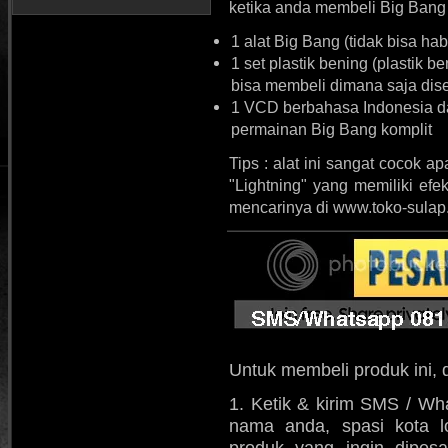
ketika anda membeli Big Bang
1 alat Big Bang (tidak bisa h
1 set plastik bening (plastik 
bisa membeli dimana saja dise
1 VCD berbahasa Indonesia d
permainan Big Bang komplit
Tips : alat ini sangat cocok 
"Lightning" yang memiliki ef
mencarinya di www.toko-sula
Untuk membeli produk ini, 
1. Ketik & kirim SMS / Wh
nama anda, spasi kota l