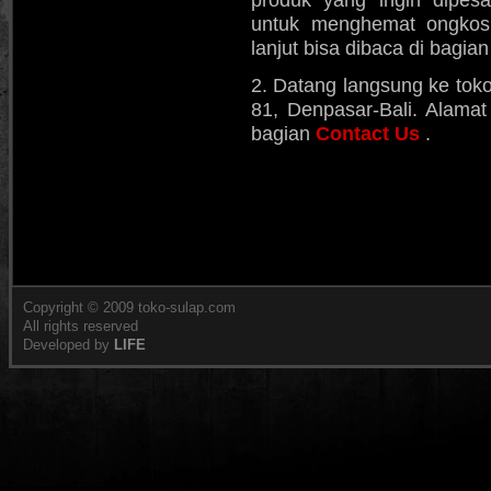
produk yang ingin dipes
untuk menghemat ongkos k
lanjut bisa dibaca di bagia
2. Datang langsung ke toko
81, Denpasar-Bali. Alamat 
bagian
Contact Us
.
Copyright © 2009 toko-sulap.com
All rights reserved
Developed by
LIFE