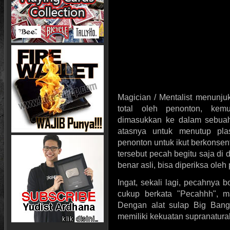
Magician / Mentalist menunju
total oleh penonton, kem
dimasukkan ke dalam sebuah 
atasnya untuk menutup plas
penonton untuk ikut berkonsen
tersebut pecah begitu saja d
benar asli, bisa diperiksa oleh
Ingat, sekali lagi, pecahnya 
cukup berkata "Pecahhh", m
Dengan alat sulap Big Bang i
memiliki kekuatan supranatura