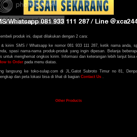
mbeli produk ini, dapat dilakukan dengan 2 cara:
k & kirim SMS / Whatsapp ke nomor 081 933 111 287, ketik nama anda, sp
anda, spasi nama-nama produk-produk yang ingin dipesan.
Belanja beberap
s untuk menghemat ongkos kirim. Informasi dan keterangan lebih lanjut bisa 
How to Order
pada menu diatas.
ng langsung ke toko-sulap.com di JL.Gatot Subroto Timur no 81, Denpas
engkap dan peta lokasi bisa di lihat di bagian
Contact Us
.
Other Products