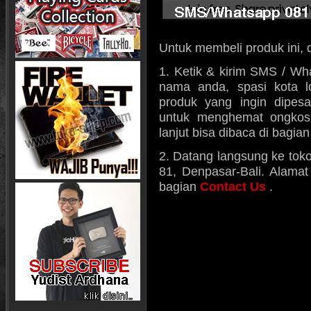
Untuk membeli produk ini, 
1. Ketik & kirim SMS / Wh
nama anda, spasi kota l
produk yang ingin dipes
untuk menghemat ongkos k
lanjut bisa dibaca di bagia
2. Datang langsung ke toko
81, Denpasar-Bali. Alamat 
bagian
Contact Us
.