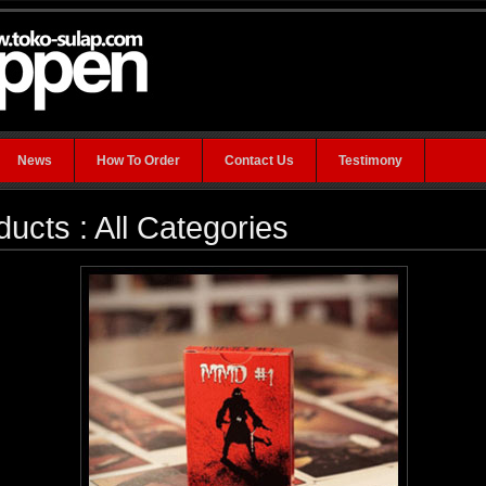
News
How To Order
Contact Us
Testimony
ducts : All Categories