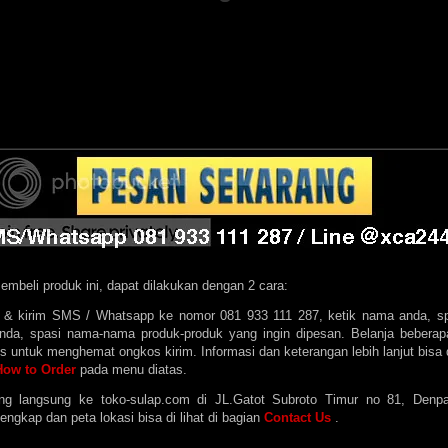
mbeli produk ini, dapat dilakukan dengan 2 cara:
k & kirim SMS / Whatsapp ke nomor 081 933 111 287, ketik nama anda, sp
anda, spasi nama-nama produk-produk yang ingin dipesan.
Belanja beberap
s untuk menghemat ongkos kirim. Informasi dan keterangan lebih lanjut bisa 
How to Order
pada menu diatas.
ng langsung ke toko-sulap.com di JL.Gatot Subroto Timur no 81, Denpas
engkap dan peta lokasi bisa di lihat di bagian
Contact Us
.