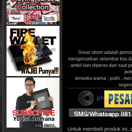
Snow strom adalah perma
mengeluarkan selembar tisu dan
ambil dan diperas dan saat 
pot
tersedia warna : putih , mer
segera
Untuk membeli produk ini, 