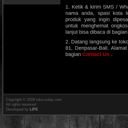
1. Ketik & kirim SMS / Wh
nama anda, spasi kota l
produk yang ingin dipes
untuk menghemat ongkos k
lanjut bisa dibaca di bagia
2. Datang langsung ke toko
81, Denpasar-Bali. Alamat 
bagian
Contact Us
.
Copyright © 2009 toko-sulap.com
All rights reserved
Developed by
LIFE